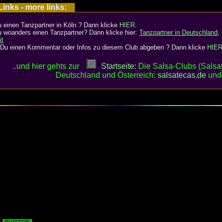
inks - more links:
 einen Tanzpartner in Köln ? Dann klicke
HIER
.
 woanders einen Tanzpartner? Dann klicke hier:
Tanzpartner in Deutschland,
it
Du einen Kommentar oder Infos zu diesem Club abgeben ? Dann klicke
HIE
..und hier gehts zur
Startseite:
Die Salsa-Clubs (Salsat
Deutschland und Österreich:
salsatecas.de
un