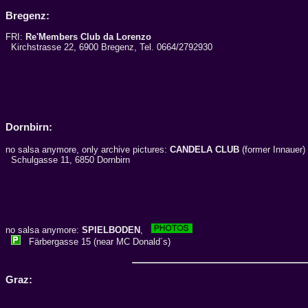
Bregenz:
FRI:
Re'Members Club da Lorenzo
Kirchstrasse 22, 6900 Bregenz, Tel. 0664/2792930
Dornbirn:
no salsa anymore, only archive pictures:
CANDELA CLUB
(former Innaue
Schulgasse 11, 6850 Dornbirn
no salsa anymore:
SPIELBODEN
,
Färbergasse 15 (near MC Donald´s)
Graz: