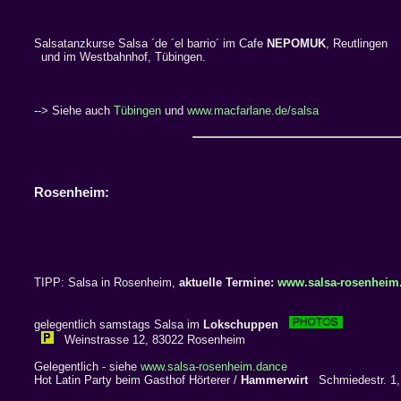
Salsatanzkurse Salsa ´de ´el barrio´ im Cafe
NEPOMUK
, Reutlingen
und im Westbahnhof, Tübingen.
--> Siehe auch
Tübingen
und
www.macfarlane.de/salsa
Rosenheim:
TIPP: Salsa in Rosenheim,
aktuelle Termine:
www.salsa-rosenheim
gelegentlich samstags Salsa im
Lokschuppen
Weinstrasse 12, 83022 Rosenheim
Gelegentlich - siehe
www.salsa-rosenheim.dance
Hot Latin Party beim Gasthof Hörterer /
Hammerwirt
Schmiedestr. 1,