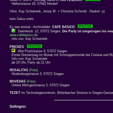
Hellerstrasse 18, 57562 Herdorf
Infos: Kay Schwintek, Jenny M. + Christina Schmidt - Danke! ;o)
kein Salsa mehr:
Es war einmal - Archivbilder:
CAFE BASICO
Daimlerstr. 12, 57072 Siegen,
Die Party ist umgezogen ins neu
www.cafebasico.de
Info von: Kay Schwintek
FRICKES
Alte Poststrasse 9, 57072 Siegen
Erster Donnerstag im Monat mit Schnupperstunde bei Coriena und Rü
Info von: Kay Schwintek
ab 20 Uhr, Party ab 21 Uhr
ROSALITAS
(Foto)
Hindenburgstrasse 5, 57072 Siegen
BOVEDAS
(Foto)
Untere Metzgerstrasse 2, 57072 Siegen
TEZET
Im Technologiezentrum, Birlenbacher Strasse in Siegen-Geisw
Solingen: