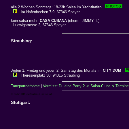
alle 2 Wochen Sonntags: 18-23h Salsa im
Yachthafen
Im Hafenbecken 7-9, 67346 Speyer
kein salsa mehr:
CASA CUBANA
(ehem.: JIMMY T.)
Ludwigstrasse 2, 67346 Speyer
Straubing:
Jeden 1. Freitag und jeden 2. Samstag des Monats im
CITY DOM
Theresienplatz 30, 94315 Straubing
Tanzpartnerbörse
|
Vermisst Du eine Party ? -> Salsa-Clubs & Termine 
© radio101.de/salsa & salsa.at
Stuttgart: