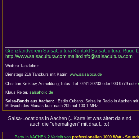
_______________________________________________
Grenzlandverein SalsaCultura
Kontakt SalsaCultura: Ruud L
http://www.salsacultura.com
mailto:info@salsacultura.com
Weitere Tanzlehrer:
Dienstags 21h Tanzkurs mit Katrin:
www.salsaloca.de
Christian Kreklow, Anmeldung, Infos: Tel. 0241-30233 oder 903 9779 oder
Klaus Reiter,
salsaholic.de
Salsa-Bands aus Aachen:
Estilo Cubano. Salsa im Radio in Aachen mit 
Mittwoch des Monats kurz nach 20h auf 100.1 MHz
Salsa-Locations in Aachen (...Karte ist was älter: da sind
auch die "ehemaligen" mit drauf.. ;o)
Party in AACHEN ? Verleih von
professionellen 1000 Watt - Sound