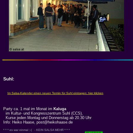
Suhl:
Party ca. 1 mal im Monat im
Kaluga
im Kultur- und Kongresszentrum Suhl (CCS),
Kurse jeden Montag und Donnerstag ab 20.30 Uhr
Info: Heiko Haase, post@heikohaase.de
* * * es war einmal :-( - KEIN SALSA MEHR * * *