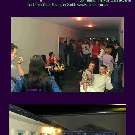
DJ Heiko. Heikos Salsa-Seite
mit Infos über Salsa in Suhl:
www.salsisima.de