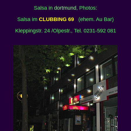
Salsa in
dortmund
, Photos:
Salsa im
CLUBBING 69
(ehem. Au Bar)
Kleppingstr. 24 /Olpestr., Tel. 0231-592 081