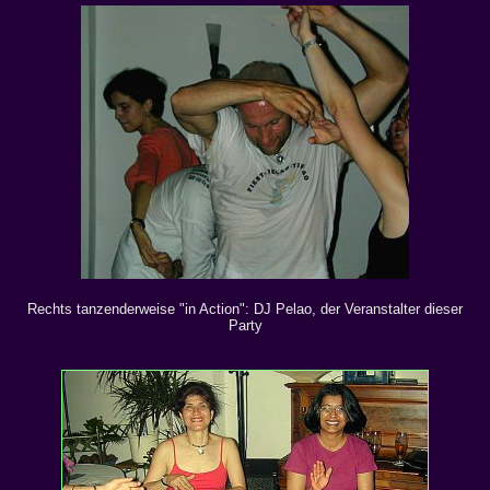
Rechts tanzenderweise "in Action": DJ Pelao, der Veranstalter dieser
Party