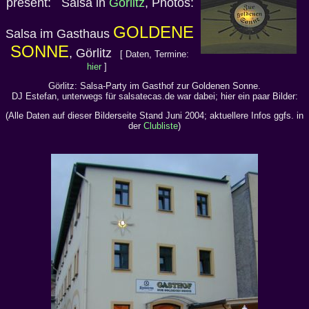
present: Salsa in
Görlitz
, Photos:
GOLDENE
Salsa im Gasthaus
SONNE
, Görlitz
[ Daten, Termine:
hier
]
Görlitz: Salsa-Party im Gasthof zur Goldenen Sonne.
DJ Estefan, unterwegs für salsatecas.de war dabei; hier ein paar Bilder:
(Alle Daten auf dieser Bilderseite Stand Juni 2004; aktuellere Infos ggfs. in
der
Clubliste
)