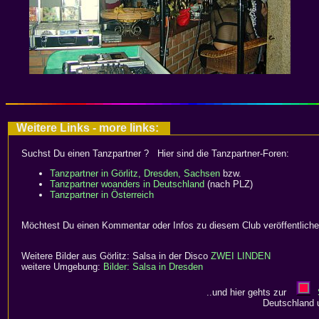
Weitere Links - more links:
Suchst Du einen Tanzpartner ? Hier sind die Tanzpartner-Foren:
Tanzpartner in Görlitz, Dresden, Sachsen
bzw.
Tanzpartner woanders in Deutschland
(nach PLZ)
Tanzpartner in Österreich
Möchtest Du einen Kommentar oder Infos zu diesem Club veröffentlich
Weitere Bilder aus Görlitz: Salsa in der Disco
ZWEI LINDEN
weitere Umgebung:
Bilder: Salsa in Dresden
..und hier gehts zur
Deutschland 