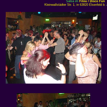
Salsa im
Filou / Disco Fun
Kleinwallstädter Str. 1, in 63820 Elsenfeld b.