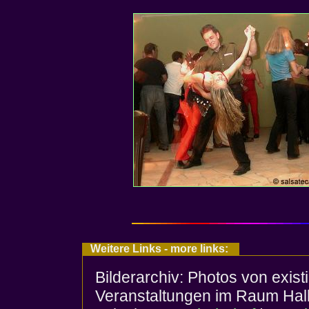
Weitere Links - more links:
Bilderarchiv: Photos von exis
Veranstaltungen im Raum Halle