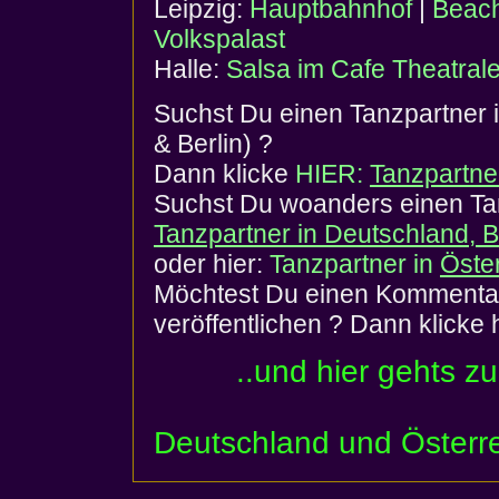
Leipzig:
Hauptbahnhof
|
Beac
Volkspalast
Halle:
Salsa im Cafe Theatral
Suchst Du einen Tanzpartner 
& Berlin) ?
Dann klicke
HIER:
Tanzpartne
Suchst Du woanders einen Tan
Tanzpartner in Deutschland, 
oder hier:
Tanzpartner in
Öste
Möchtest Du einen Kommentar
veröffentlichen ? Dann klicke 
..und hier gehts z
Deutschland und Österr