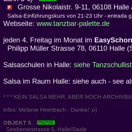
Grosse Nikolaistr. 9-11, 06108 Halle /
Salsa-Einführungskurs von 21-23 Uhr - entrada g
Webseite:
www.tanzbar-palette.de
jeden 4. Freitag im Monat im
EasySchor
Philipp Müller Strasse 78, 06110 Halle (
Salsaschulen in Halle:
siehe Tanzschullis
Salsa im Raum Halle: siehe auch - see a
* * * KEIN SALSA MEHR, ABER NOCH ARCHIVBILD
Infos: Melanie Heimbach - Danke! ;o)
OBJEKT 5
,
Seebenerstrasse 5, Halle/Saale