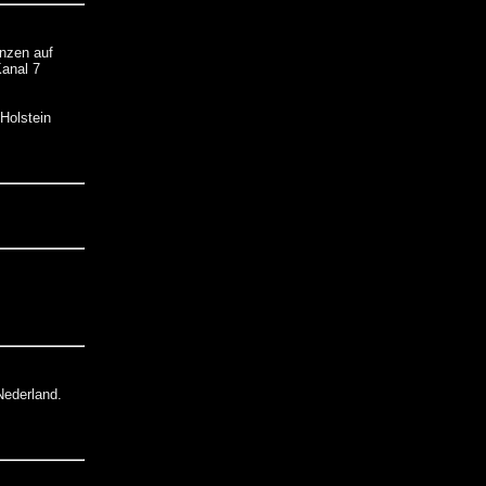
enzen auf
anal 7
Holstein
Nederland.