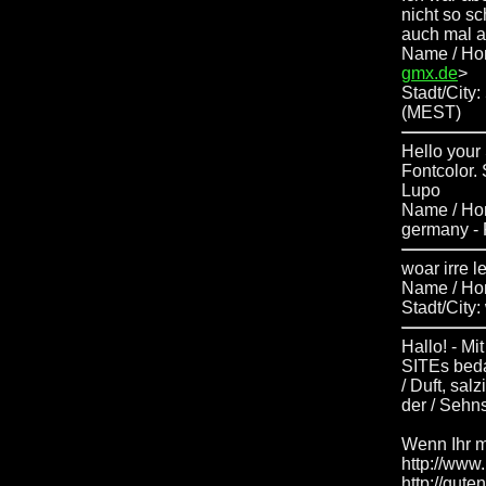
nicht so sc
auch mal 
Name / Ho
gmx.de
>
Stadt/City
(MEST)
Hello your 
Fontcolor.
Lupo
Name / H
germany
- 
woar irre 
Name / Ho
Stadt/City:
Hallo! - M
SITEs bed
/ Duft, sal
der / Sehn
Wenn Ihr m
http://www.
http://gute