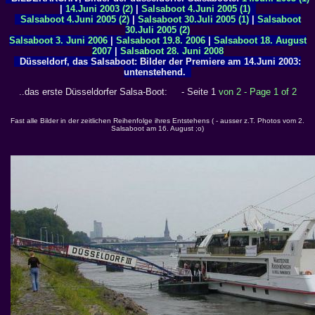
|
14.Juni 2003 (2)
|
Salsaboot 4.Juni 2005 (1)
Salsaboot 4.Juni 2005 (2)
|
Salsaboot 30.Juli 2005 (1)
|
Salsaboot
30.Juli 2005 (2)
Salsaboot 3. Juni 2006
|
Salsaboot 19.8. 2006
|
Salsaboot 18. August
2007
|
Salsaboot 28. Juni 2008
Düsseldorf, das Salsaboot: Bilder der Premiere am 14.Juni 2003:
untenstehend.
..das erste Düsseldorfer Salsa-Boot: - Seite 1
von 2 - Page 1 of 2
Fast alle Bilder in der zeitlichen Reihenfolge ihres Entstehens ( - ausser z.T. Photos vom 2.
Salsaboot am 16. August ;o)