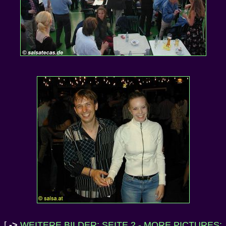
[
->
WEITERE BILDER: SEITE 2 - MORE PICTURES: