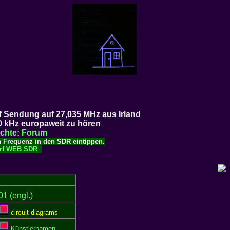
f Sendung auf 27,035 MHz aus Irland
0 kHz europaweit zu hören
ichte: Forum
h Frequenz in den SDR eintippen.
dorf WEB SDR
1 (engl.)
circuit diagrams
Künstlernamen